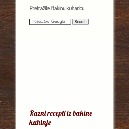
Pretražite Bakinu kuharicu:
Razni recepti iz bakine
kuhinje