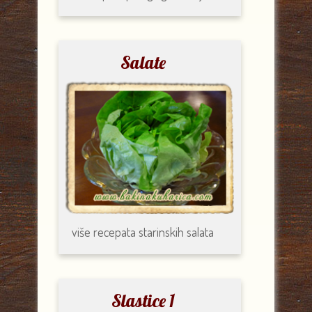
Salate
više recepata
starinskih salata
Slastice 1