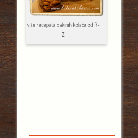
više recepata bakinih kolača od R-
Z