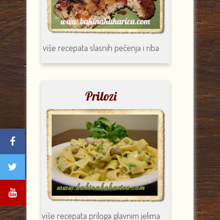
više recepata
slasnih pečenja i riba
Prilozi
više recepata
priloga glavnim jelima