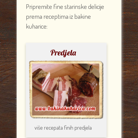
Pripremite fine starinske delicije
prema receptima iz bakine
kuharice:
Predjela
više recepata
finih predjela