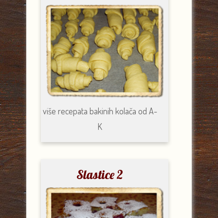
više recepata
bakinih kolača od A-
K
Slastice 2