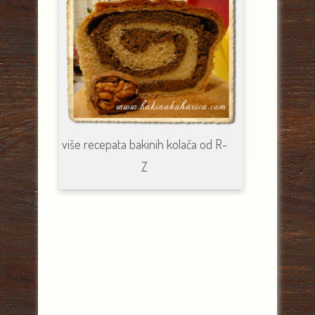
više recepata bakinih kolača od R-
Z