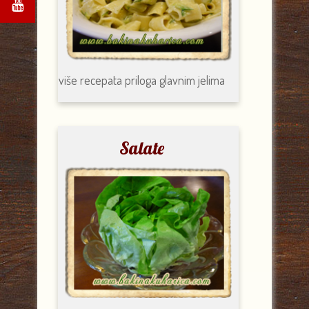
više recepata
priloga glavnim jelima
Salate