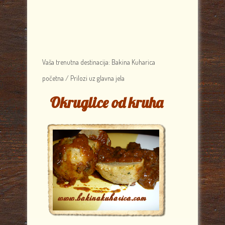
Vaša trenutna destinacija:
Bakina Kuharica
početna
/
Prilozi uz glavna jela
Okruglice od kruha