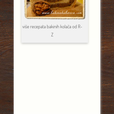
više recepata bakinih kolača od R-
Z