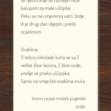
kalupom za male uščipke.
Peku se na umjerenoj vatri, bolje
ih je drugi dan slijepiti i preliti
ocaklinom.
Ocaklina:
3 rebra čokolade kuha se sa 2
velike žlice šećera, 2 žlice vode,
prelije se preko uščipaka.
Samo ne smije biti ocaklina vruća.
Izvorni recept možete pogledati
ovdje.