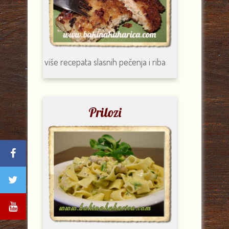
više recepata
slasnih pečenja i riba
Prilozi