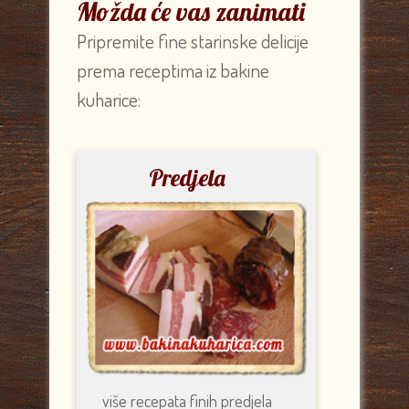
Možda će vas zanimati
Pripremite fine starinske delicije
prema receptima iz bakine
kuharice:
Predjela
više recepata
finih predjela