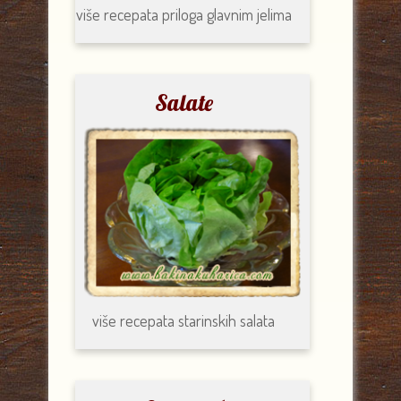
više recepata
priloga glavnim jelima
Salate
više recepata
starinskih salata