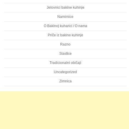
Jelovnici bakine kuhinje
Namirnice
O Bakinoj kuharici / O nama
Priče iz bakine kuhinje
Razno
Slastice
Tradicionalni običaji
Uncategorized
Zimnica