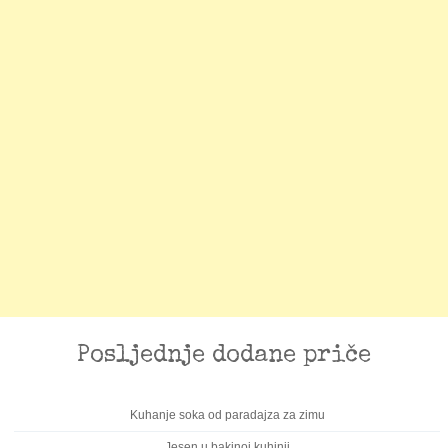
Posljednje dodane priče
Kuhanje soka od paradajza za zimu
Jesen u bakinoj kuhinji