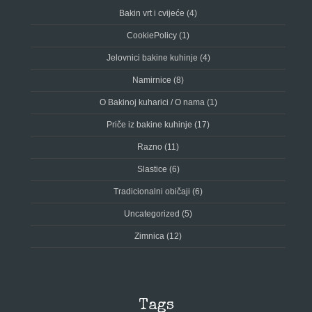
Bakin vrt i cvijeće
(4)
CookiePolicy
(1)
Jelovnici bakine kuhinje
(4)
Namirnice
(8)
O Bakinoj kuharici / O nama
(1)
Priče iz bakine kuhinje
(17)
Razno
(11)
Slastice
(6)
Tradicionalni običaji
(6)
Uncategorized
(5)
Zimnica
(12)
Tags